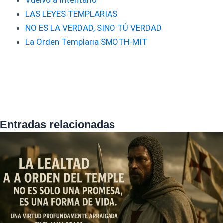
Vuelvo a Intentarlo
LAS LEYES TEMPLARIAS
NO ES LA VERDAD, SINO TÚ VERDAD
La Orden Templaria SMOTH-MIT
Entradas relacionadas