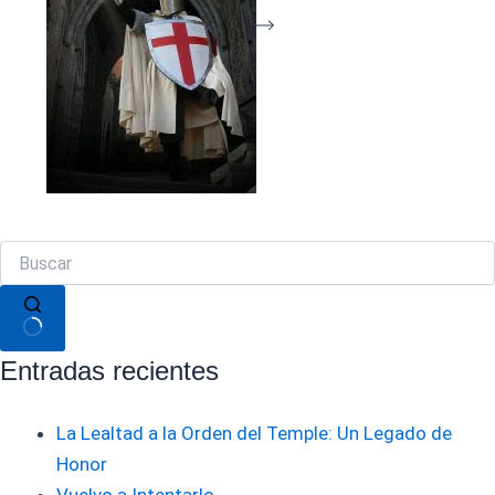
Sin
Entradas recientes
resultados
La Lealtad a la Orden del Temple: Un Legado de
Honor