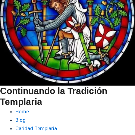
Continuando la Tradición
Templaria
Home
Blog
Caridad Templaria