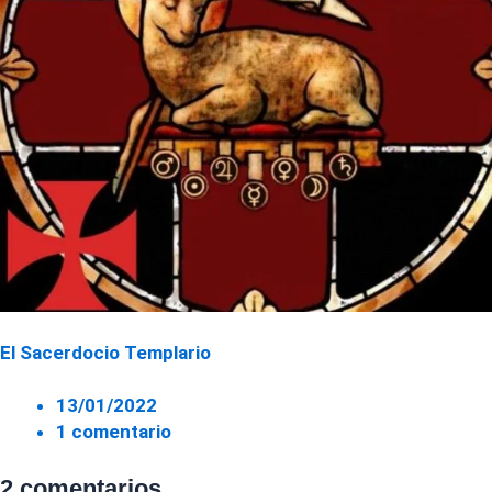
El Sacerdocio Templario
13/01/2022
1 comentario
2 comentarios