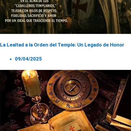
La Lealtad a la Orden del Temple: Un Legado de Honor
09/04/2025