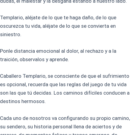
dudas, el malestar y la desgana estando a nuestro lado.
Templario, aléjate de lo que te haga daño, de lo que
oscurezca tu vida, aléjate de lo que se convierta en
siniestro.
Ponle distancia emocional al dolor, al rechazo y a la
traición, observalos y aprende.
Caballero Templario, se consciente de que el sufrimiento
es opcional, recuerda que las reglas del juego de tu vida
son las que tú decidas. Los caminos difíciles conducen a
destinos hermosos.
Cada uno de nosotros va configurando su propio camino,
su sendero, su historia personal llena de aciertos y de
errores, de momentos felices y tragos amargos, de