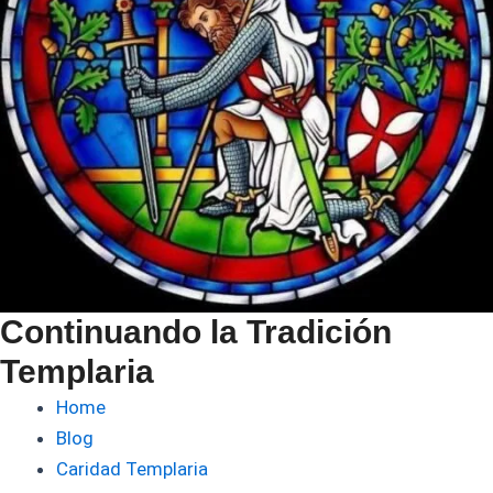
Continuando la Tradición
Templaria
Home
Blog
Caridad Templaria