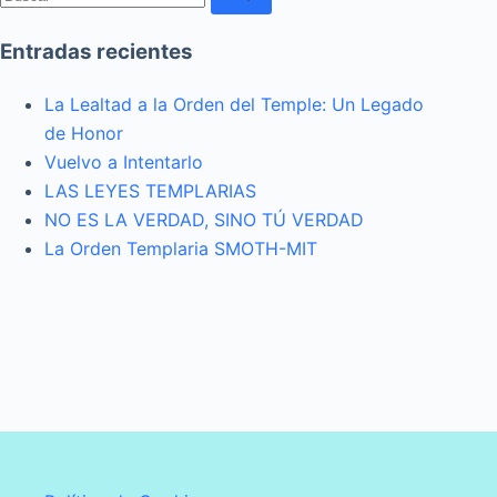
Sin
Entradas recientes
resultados
La Lealtad a la Orden del Temple: Un Legado
de Honor
Vuelvo a Intentarlo
LAS LEYES TEMPLARIAS
NO ES LA VERDAD, SINO TÚ VERDAD
La Orden Templaria SMOTH-MIT