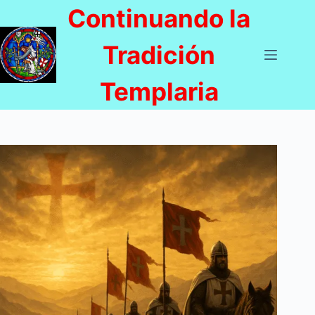
Saltar
Continuando la
al
contenido
Tradición
Templaria