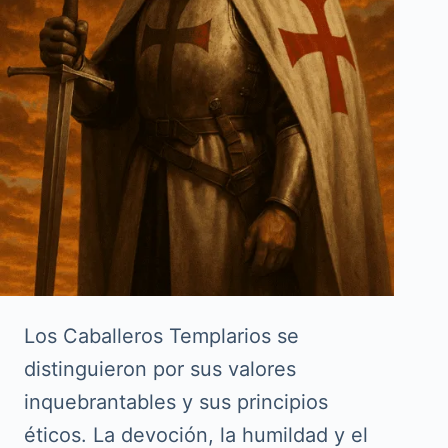
Los Caballeros Templarios se
distinguieron por sus valores
inquebrantables y sus principios
éticos. La devoción, la humildad y el