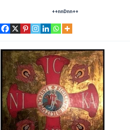
++nnDnn++