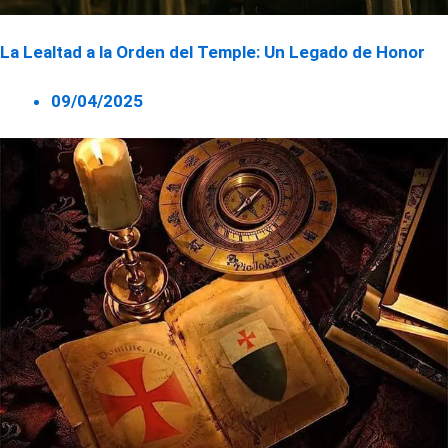
La Lealtad a la Orden del Temple: Un Legado de Honor
09/04/2025