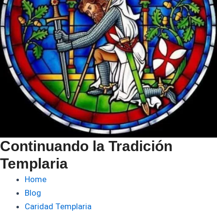
Continuando la Tradición
Templaria
Home
Blog
Caridad Templaria