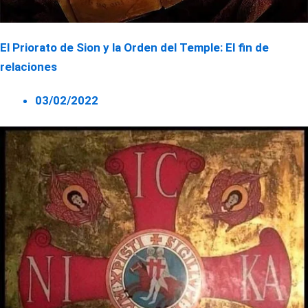
El Priorato de Sion y la Orden del Temple: El fin de
relaciones
03/02/2022