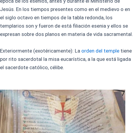
época de los esenios, antes y durante el Ministerio de
Jesús. En los tiempos presentes como en el medievo o en
el siglo octavo en tiempos de la tabla redonda, los
templarios son y fueron de está filiación esenia y ellos se
expresan sobre dos planos en materia de vida sacramental.
Exteriormente (exotéricamente): La
orden del temple
tiene
por rito sacerdotal la misa eucarística, a la que está ligada
el sacerdote católico, célibe.