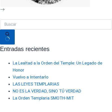
Sin
Entradas recientes
resultados
La Lealtad a la Orden del Temple: Un Legado de
Honor
Vuelvo a Intentarlo
LAS LEYES TEMPLARIAS
NO ES LA VERDAD, SINO TÚ VERDAD
La Orden Templaria SMOTH-MIT