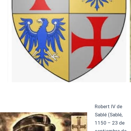
Robert IV de
Sablé (Sablé,
1150 – 23 de