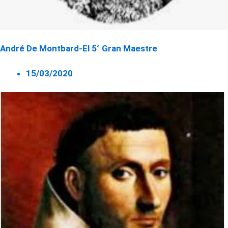
André De Montbard-El 5° Gran Maestre
15/03/2020