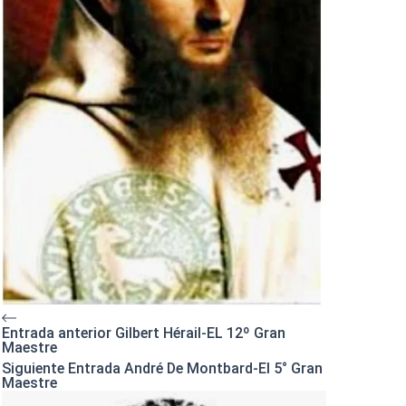
Entrada
anterior
Gilbert Hérail-EL 12º Gran
Maestre
Siguiente
Entrada
André De Montbard-El 5° Gran
Maestre