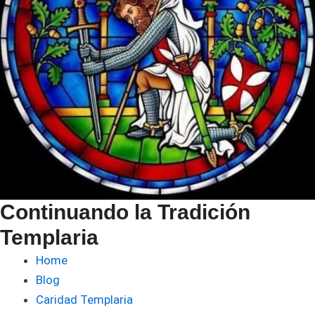
Continuando la Tradición
Templaria
Home
Blog
Caridad Templaria