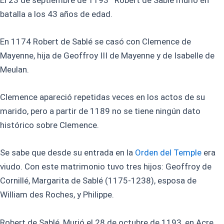
batalla a los 43 años de edad.
En 1174 Robert de Sablé se casó con Clemence de
Mayenne, hija de Geoffroy III de Mayenne y de Isabelle de
Meulan.
Clemence apareció repetidas veces en los actos de su
marido, pero a partir de 1189 no se tiene ningún dato
histórico sobre Clemence.
Se sabe que desde su entrada en la
Orden del Temple
era
viudo. Con este matrimonio tuvo tres hijos: Geoffroy de
Cornillé, Margarita de Sablé (1175-1238), esposa de
William des Roches, y Philippe.
Robert de Sablé, Murió el 28 de octubre de 1193, en Acre.