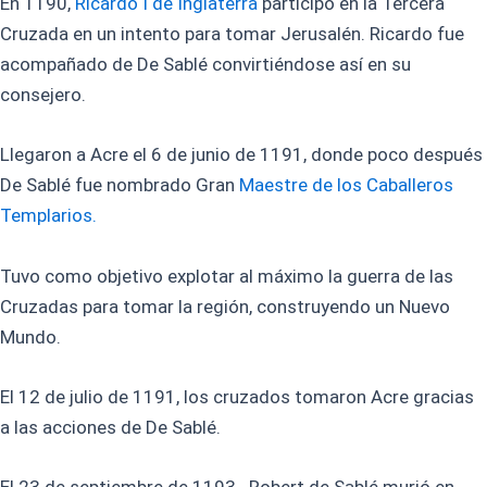
En 1190,
Ricardo I de Inglaterra
participó en la Tercera
Cruzada en un intento para tomar Jerusalén. Ricardo fue
acompañado de De Sablé convirtiéndose así en su
consejero.
Llegaron a Acre el 6 de junio de 1191, donde poco después
De Sablé fue nombrado Gran
Maestre de los Caballeros
Templarios.
Tuvo como objetivo explotar al máximo la guerra de las
Cruzadas para tomar la región, construyendo un Nuevo
Mundo.
El 12 de julio de 1191, los cruzados tomaron Acre gracias
a las acciones de De Sablé.
El 23 de septiembre de 1193 Robert de Sablé murió en