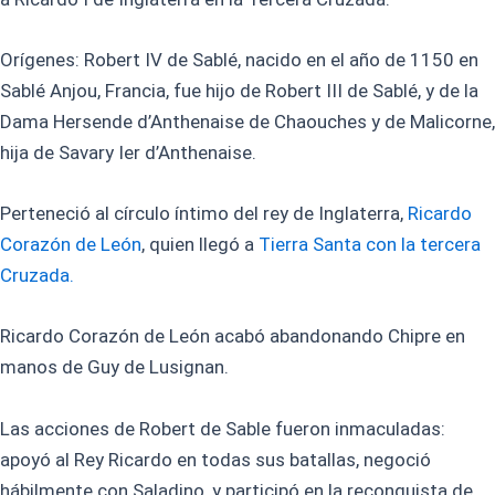
Orígenes: Robert IV de Sablé, nacido en el año de 1150 en
Sablé Anjou, Francia, fue hijo de Robert III de Sablé, y de la
Dama Hersende d’Anthenaise de Chaouches y de Malicorne,
hija de Savary Ier d’Anthenaise.
Perteneció al círculo íntimo del rey de Inglaterra,
Ricardo
Corazón de León
, quien llegó a
Tierra Santa con la tercera
Cruzada.
Ricardo Corazón de León acabó abandonando Chipre en
manos de Guy de Lusignan.
Las acciones de Robert de Sable fueron inmaculadas:
apoyó al Rey Ricardo en todas sus batallas, negoció
hábilmente con Saladino, y participó en la reconquista de