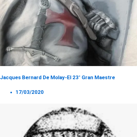
Jacques Bernard De Molay-El 23° Gran Maestre
17/03/2020