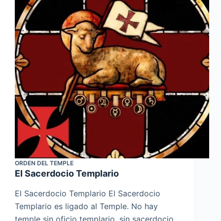
ORDEN DEL TEMPLE
El Sacerdocio Templario
El Sacerdocio Templario El Sacerdocio
Templario es ligado al Temple. No hay
temple sin oficio templario, sin sacerdocio