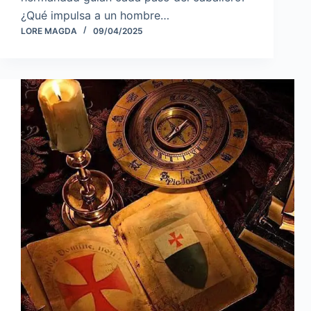
¿Qué impulsa a un hombre…
LORE MAGDA
09/04/2025