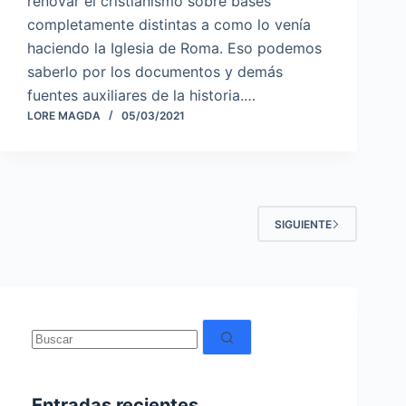
renovar el cristianismo sobre bases
completamente distintas a como lo venía
haciendo la Iglesia de Roma. Eso podemos
saberlo por los documentos y demás
fuentes auxiliares de la historia.…
LORE MAGDA
05/03/2021
SIGUIENTE
Sin
resultados
Entradas recientes