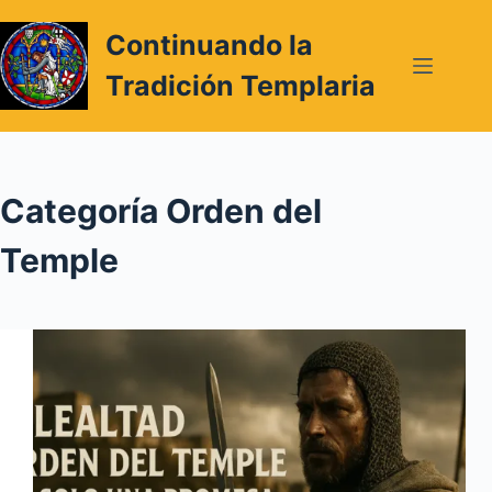
Saltar
Continuando la
al
contenido
Tradición Templaria
Categoría
Orden del
Temple