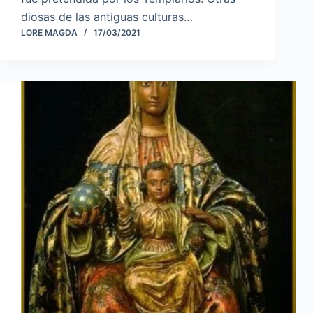
diosas de las antiguas culturas…
LORE MAGDA
17/03/2021