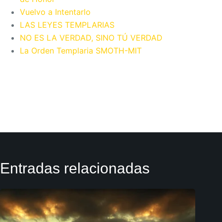
Vuelvo a Intentarlo
LAS LEYES TEMPLARIAS
NO ES LA VERDAD, SINO TÚ VERDAD
La Orden Templaria SMOTH-MIT
Entradas relacionadas