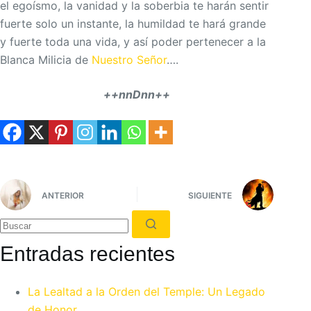
el egoísmo, la vanidad y la soberbia te harán sentir
fuerte solo un instante, la humildad te hará grande
y fuerte toda una vida, y así poder pertenecer a la
Blanca Milicia de
Nuestro Señor
….
++nnDnn++
ANTERIOR
SIGUIENTE
Sin
Entradas recientes
resultados
La Lealtad a la Orden del Temple: Un Legado
de Honor