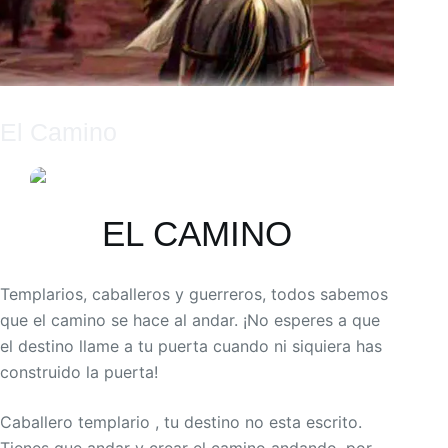
El Camino
LORE MAGDA
31/08/2019
REFLEXIÓN TEMPLARIA
1 COMENTARIO
EL CAMINO
Templarios, caballeros y guerreros, todos sabemos
que el camino se hace al andar. ¡No esperes a que
el destino llame a tu puerta cuando ni siquiera has
construido la puerta!
Caballero templario , tu destino no esta escrito.
Tienes que andar y crear el camino andando ,por