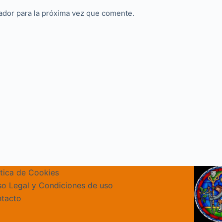
ador para la próxima vez que comente.
ítica de Cookies
so Legal y Condiciones de uso
tacto