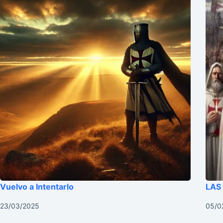
Vuelvo a Intentarlo
LAS
23/03/2025
05/0