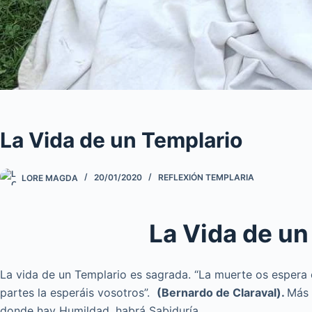
La Vida de un Templario
LORE MAGDA
20/01/2020
REFLEXIÓN TEMPLARIA
La Vida de un
La vida de un Templario es sagrada. “La muerte os espera e
partes la esperáis vosotros”.
(Bernardo de Claraval).
Más 
donde hay Humildad, habrá Sabiduría ….