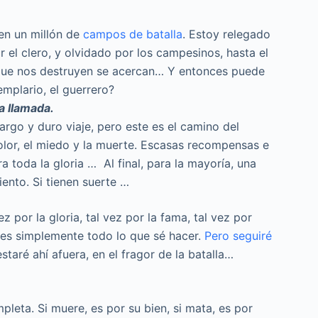
en un millón de
campos de batalla
. Estoy relegado
r el clero, y olvidado por los campesinos, hasta el
 que nos destruyen se acercan… Y entonces puede
mplario, el guerrero?
a llamada.
rgo y duro viaje, pero este es el camino del
dolor, el miedo y la muerte. Escasas recompensas e
a toda la gloria … Al final, para la mayoría, una
ento. Si tienen suerte …
z por la gloria, tal vez por la fama, tal vez por
s es simplemente todo lo que sé hacer.
Pero seguiré
estaré ahí afuera, en el fragor de la batalla…
leta. Si muere, es por su bien, si mata, es por