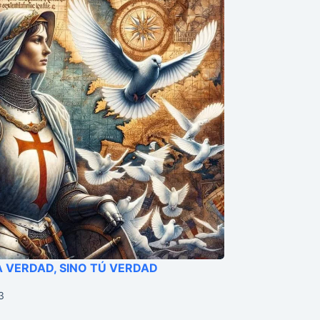
A VERDAD, SINO TÚ VERDAD
3