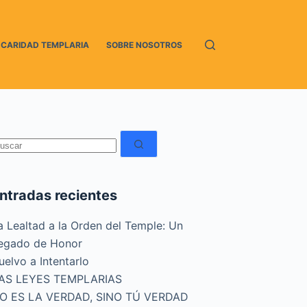
CARIDAD TEMPLARIA
SOBRE NOSOTROS
in
esultados
ntradas recientes
a Lealtad a la Orden del Temple: Un
egado de Honor
uelvo a Intentarlo
AS LEYES TEMPLARIAS
O ES LA VERDAD, SINO TÚ VERDAD