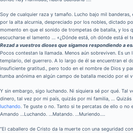
Soy de cualquier raza y tamaño. Lucho bajo mil banderas, 
por la alta alcurnia, despreciado por los nobles, dictado po
momento en que el sonido de trompetas de batalla, y los
escucharse el lamento … «¿Dónde está, oh dónde está el te
Rezad a vuestros dioses que sigamos respondiendo a es
Pocos contestan la llamada. Menos aún sobreviven. Es un la
templario, del guerrero. A lo largo de él se encuentran el 
insuficiente gratitud., pero todo en el nombre de Dios y par
tumba anónima en algún campo de batalla mecido por el vi
Y sin embargo, sigo luchando. Ni siquiera sé por qué. Tal ve
dinero, tal vez por mi país, quizás por mi familia, … Quizá
luchando
. Te guste o no. Tanto si te percatas de ello o no 
Amando …Luchando. …Matando. …Muriendo….
“El caballero de Cristo da la muerte con una seguridad comp