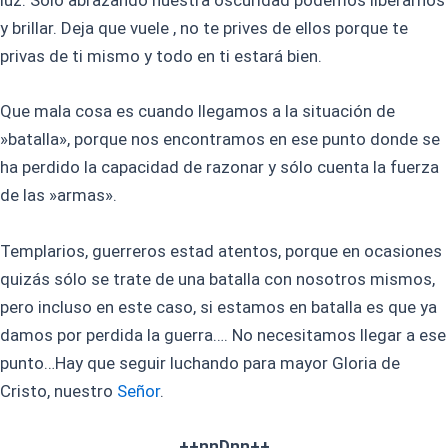
luz. Solo abrazando nuestra oscuridad podemos liberarnos
y brillar. Deja que vuele , no te prives de ellos porque te
privas de ti mismo y todo en ti estará bien.
Que mala cosa es cuando llegamos a la situación de
»batalla», porque nos encontramos en ese punto donde se
ha perdido la capacidad de razonar y sólo cuenta la fuerza
de las »armas».
Templarios, guerreros estad atentos, porque en ocasiones
quizás sólo se trate de una batalla con nosotros mismos,
pero incluso en este caso, si estamos en batalla es que ya
damos por perdida la guerra…. No necesitamos llegar a ese
punto…Hay que seguir luchando para mayor Gloria de
Cristo, nuestro
Señor
.
++nnDnn++