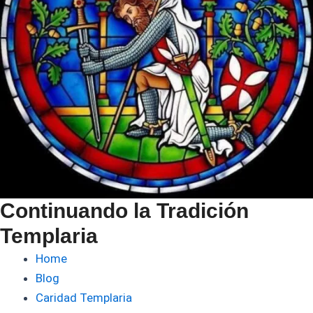
Continuando la Tradición
Templaria
Home
Blog
Caridad Templaria