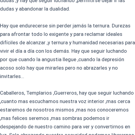
dudas ,y hay que seguir luchando ,permitirse dejar ir las
dudas y abandonar la dualidad.
Hay que endurecerse sin perder jamás la ternura. Durezas
para afrontar todo lo exigente y para reclamar ideales
difíciles de alcanzar ,y ternura y humanidad necesarias para
vivir el día a día con los demás. Hay que seguir luchando
por que cuando la angustia llegue ,cuando la depresión
acoso solo hay que mirarles pero no abrazarles y no
invitarles…
Caballeros, Templarios ,Guerreros, hay que seguir luchando
,cuanto mas escuchamos nuestra voz interior ,mas cerca
estaremos de nosotros mismos ,mas nos conoceremos
,mas felices seremos ,mas sombras podemos ir
despejando de nuestro camino para ver y convertirnos en